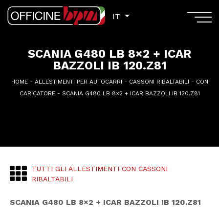
IT
IT
SCANIA G480 LB 8×2 + ICAR
BAZZOLI IB 120.Z81
HOME
-
ALLESTIMENTI PER AUTOCARRI
-
CASSONI RIBALTABILI
-
CON
CARICATORE
-
SCANIA G480 LB 8×2 + ICAR BAZZOLI IB 120.Z81
TUTTI GLI ALLESTIMENTI CON CASSONI
RIBALTABILI
SCANIA G480 LB 8×2 + ICAR BAZZOLI IB 120.Z81