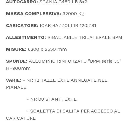
AUTOCARRO:
SCANIA G480 LB 8x2
MASSA COMPLESSIVA:
32000 Kg
CARICATORE:
ICAR BAZZOLI IB 120.Z81
ALLESTIMENTO:
RIBALTABILE TRILATERALE BPM
MISURE:
6200 x 2550 mm
SPONDE:
ALLUMINIO RINFORZATO "BPM serie 30"
H=900mm
VARIE:
- NR 12 TAZZE EXTE ANNEGATE NEL
PIANALE
- NR 08 STANTI EXTE
- SCALETTA DI SALITA PER ACCESSO AL
CARICATORE