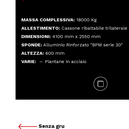
MASSA COMPLESSIVA:
18000 Kg
ALLESTIMENTO:
Cassone ribaltabile trilaterale
DIMENSIONI:
4100 mm x 2550 mm
SPONDE:
Alluminio Rinforzato "BPM serie 30"
ALTEZZA:
600 mm
VARIE:
Piantane in acciaio
Senza gru