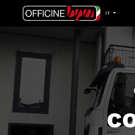
IT
IT
co