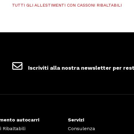
TUTTI GLI ALLESTIMENTI CON CASSONI RIBALTABILI
Iscriviti alla nostra newsletter per res
imento autocarri
Servizi
 Ribaltabili
Consulenza