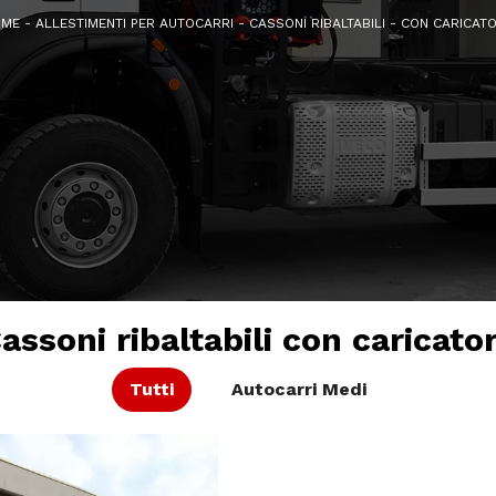
OME
-
ALLESTIMENTI PER AUTOCARRI
-
CASSONI RIBALTABILI
-
CON CARICAT
assoni ribaltabili con caricato
Tutti
Autocarri
Medi