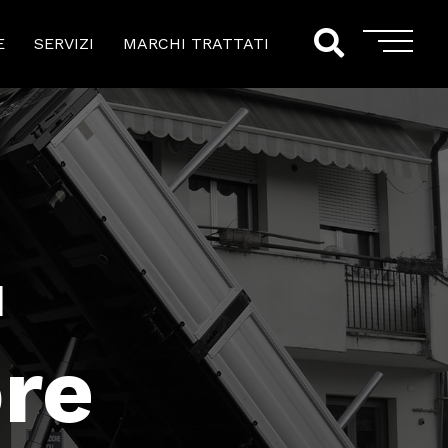
E
SERVIZI
MARCHI TRATTATI
I
ore