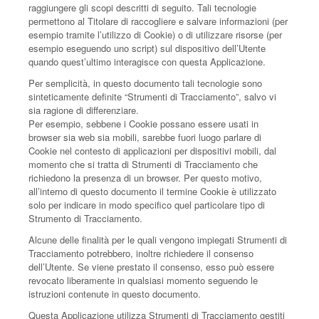
raggiungere gli scopi descritti di seguito. Tali tecnologie
permettono al Titolare di raccogliere e salvare informazioni (per
esempio tramite l’utilizzo di Cookie) o di utilizzare risorse (per
esempio eseguendo uno script) sul dispositivo dell’Utente
quando quest’ultimo interagisce con questa Applicazione.
Per semplicità, in questo documento tali tecnologie sono
sinteticamente definite “Strumenti di Tracciamento”, salvo vi
sia ragione di differenziare.
Per esempio, sebbene i Cookie possano essere usati in
browser sia web sia mobili, sarebbe fuori luogo parlare di
Cookie nel contesto di applicazioni per dispositivi mobili, dal
momento che si tratta di Strumenti di Tracciamento che
richiedono la presenza di un browser. Per questo motivo,
all’interno di questo documento il termine Cookie è utilizzato
solo per indicare in modo specifico quel particolare tipo di
Strumento di Tracciamento.
Alcune delle finalità per le quali vengono impiegati Strumenti di
Tracciamento potrebbero, inoltre richiedere il consenso
dell’Utente. Se viene prestato il consenso, esso può essere
revocato liberamente in qualsiasi momento seguendo le
istruzioni contenute in questo documento.
Questa Applicazione utilizza Strumenti di Tracciamento gestiti