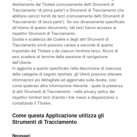
direttamente dal Titolare (comunemente detti Strumenti di
Tracciamento “di prima parte”) e Strumenti di Tracciamento che
abilitano servizi forniti da terzi (comunemente detti Strumenti di
Tracciamento “di terza parte”). Se non diversamente specificato
all’interno di questo documento, tali terzi hanno accesso ai
rispettivi Strumenti di Tracciamento.
Durata e scadenza dei Cookie e degli altri Strumenti di
Tracciamento simili possono variare a seconda di quanto
impostato dal Titolare o da ciascun fornitore terzo. Alcuni di
essi scadono al termine della sessione di navigazione
dell’Utente.
In aggiunta a quanto specificato nella descrizione di ciascuna
delle categorie di seguito riportate, gli Utenti possono ottenere
informazioni più dettagliate ed aggiornate sulla durata, così
come qualsiasi altra informazione rilevante - quale la presenza
di altri Strumenti di Tracciamento - nelle privacy policy dei
rispettivi fornitori terzi (tramite i link messi a disposizione) o
contattando il Titolare.
Come questa Applicazione utilizza gli
Strumenti di Tracciamento
Necessari