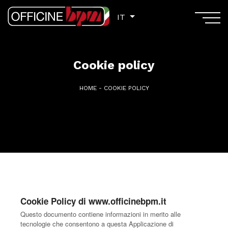
IT
IT
Cookie policy
HOME
-
COOKIE POLICY
Cookie Policy di www.officinebpm.it
Questo documento contiene informazioni in merito alle
tecnologie che consentono a questa Applicazione di