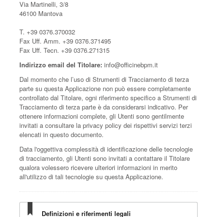
Via Martinelli, 3/8
46100 Mantova
T. +39 0376.370032
Fax Uff. Amm. +39 0376.371495
Fax Uff. Tecn. +39 0376.271315
Indirizzo email del Titolare:
info@officinebpm.it
Dal momento che l’uso di Strumenti di Tracciamento di terza
parte su questa Applicazione non può essere completamente
controllato dal Titolare, ogni riferimento specifico a Strumenti di
Tracciamento di terza parte è da considerarsi indicativo. Per
ottenere informazioni complete, gli Utenti sono gentilmente
invitati a consultare la privacy policy dei rispettivi servizi terzi
elencati in questo documento.
Data l'oggettiva complessità di identificazione delle tecnologie
di tracciamento, gli Utenti sono invitati a contattare il Titolare
qualora volessero ricevere ulteriori informazioni in merito
all'utilizzo di tali tecnologie su questa Applicazione.
Definizioni e riferimenti legali