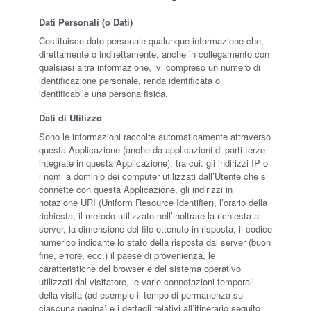
Dati Personali (o Dati)
Costituisce dato personale qualunque informazione che,
direttamente o indirettamente, anche in collegamento con
qualsiasi altra informazione, ivi compreso un numero di
identificazione personale, renda identificata o
identificabile una persona fisica.
Dati di Utilizzo
Sono le informazioni raccolte automaticamente attraverso
questa Applicazione (anche da applicazioni di parti terze
integrate in questa Applicazione), tra cui: gli indirizzi IP o
i nomi a dominio dei computer utilizzati dall’Utente che si
connette con questa Applicazione, gli indirizzi in
notazione URI (Uniform Resource Identifier), l’orario della
richiesta, il metodo utilizzato nell’inoltrare la richiesta al
server, la dimensione del file ottenuto in risposta, il codice
numerico indicante lo stato della risposta dal server (buon
fine, errore, ecc.) il paese di provenienza, le
caratteristiche del browser e del sistema operativo
utilizzati dal visitatore, le varie connotazioni temporali
della visita (ad esempio il tempo di permanenza su
ciascuna pagina) e i dettagli relativi all’itinerario seguito