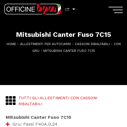
IT
IT
Mitsubishi Canter Fuso 7C15
HOME
-
ALLESTIMENTI PER AUTOCARRI
-
CASSONI RIBALTABILI
-
CON
GRU
-
MITSUBISHI CANTER FUSO 7C15
TUTTI GLI ALLESTIMENTI CON CASSONI
RIBALTABILI
Mitsubishi Canter Fuso 7C15
Gru: Fassi F40A.0.24