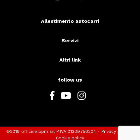
Allestimento autocarri
Servizi
Altri link
follow us
©2019 officine bpm srl P.IVA 01309750204 -
Privacy policy
-
Cookie policy