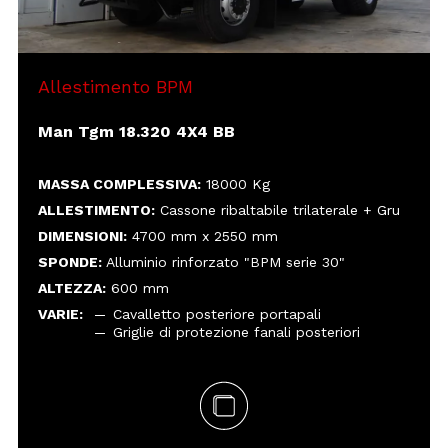
Griglie di protezione fanali posteriori
Allestimento BPM
Man Tgm 18.320 4X4 BB
MASSA COMPLESSIVA:
18000 Kg
ALLESTIMENTO:
Cassone ribaltabile trilaterale + Gru
DIMENSIONI:
4700 mm x 2550 mm
SPONDE:
Alluminio rinforzato "BPM serie 30"
ALTEZZA:
600 mm
VARIE:
Cavalletto posteriore portapali
Griglie di protezione fanali posteriori