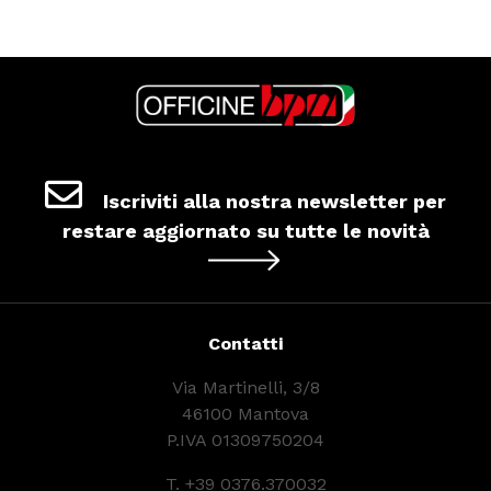
Iscriviti alla nostra newsletter per
restare aggiornato su tutte le novità
Contatti
Via Martinelli, 3/8
46100 Mantova
P.IVA 01309750204
T.
+39 0376.370032