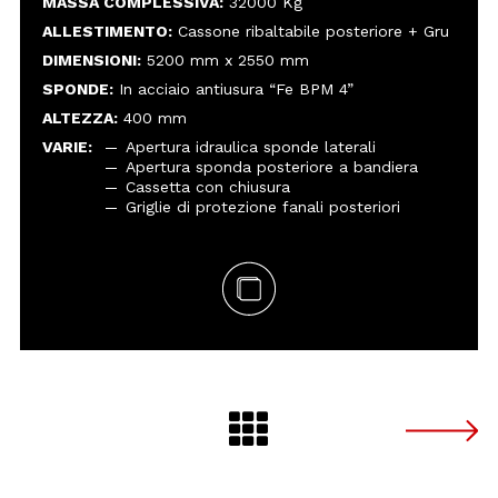
MASSA COMPLESSIVA:
32000 Kg
ALLESTIMENTO:
Cassone ribaltabile posteriore + Gru
DIMENSIONI:
5200 mm x 2550 mm
SPONDE:
In acciaio antiusura “Fe BPM 4”
ALTEZZA:
400 mm
VARIE:
Apertura idraulica sponde laterali
Apertura sponda posteriore a bandiera
Cassetta con chiusura
Griglie di protezione fanali posteriori