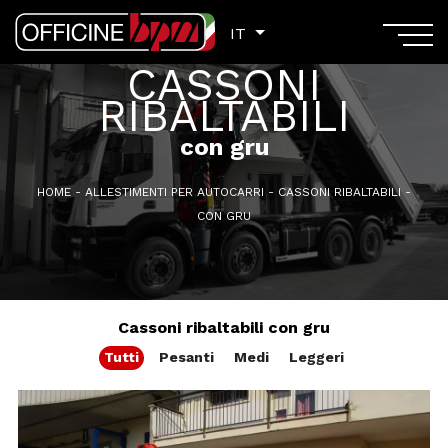
IT
IT
CASSONI
RIBALTABILI
con gru
HOME
-
ALLESTIMENTI PER AUTOCARRI
-
CASSONI RIBALTABILI
-
CON GRU
Cassoni ribaltabili con gru
Tutti
Pesanti
Medi
Leggeri
MASSA COMPLESSIVA: