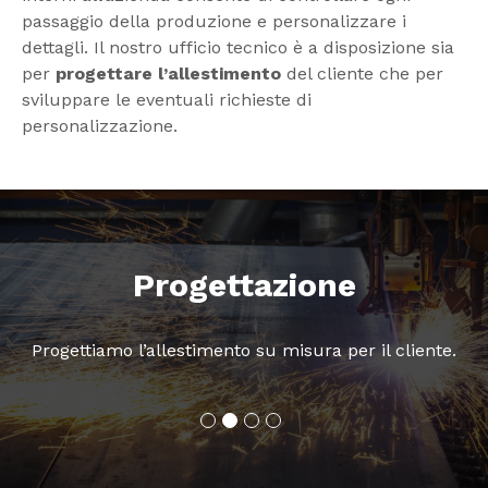
passaggio della produzione e personalizzare i
dettagli. Il nostro ufficio tecnico è a disposizione sia
per
progettare l’allestimento
del cliente che per
sviluppare le eventuali richieste di
personalizzazione.
Progettazione
Progettiamo l’allestimento su misura per il cliente.