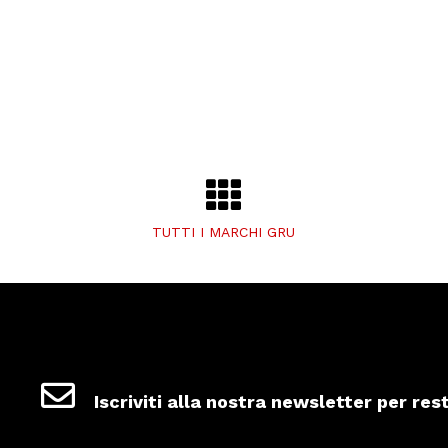
TUTTI I MARCHI GRU
Iscriviti alla nostra newsletter per res