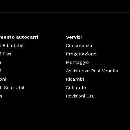
imento autocarri
Servizi
 Ribaltabili
Consulenza
 Fissi
Progettazione
e
Montaggio
i
Assistenza Post Vendita
oni
Ricambi
i Scarrabili
Collaudo
ts
Revisioni Gru