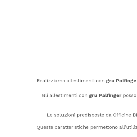
Realizziamo allestimenti con
gru Palfinge
Gli allestimenti con
gru Palfinger
posson
Le soluzioni predisposte da Officine B
Queste caratteristiche permettono all’utiliz