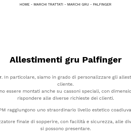
HOME
-
MARCHI TRATTATI
-
MARCHI GRU
-
PALFINGER
Allestimenti gru Palfinger
r
. In particolare, siamo in grado di personalizzare gli alle
cliente.
o essere montati anche su cassoni speciali, con dimensioni
rispondere alle diverse richieste dei clienti.
PM raggiungono uno straordinario livello estetico coadiuvat
zatore finale di sopperire, con facilità e sicurezza, alle div
si possono presentare.