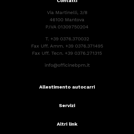
Contatti
Via Martinelli, 3/8
46100 Mantova
P.IVA 01309750204
T.
+39 0376.370032
Fax Uff. Amm. +39 0376.371495
Fax Uff. Tecn. +39 0376.271315
info@officinebpm.it
Allestimento autocarri
Servizi
Altri link