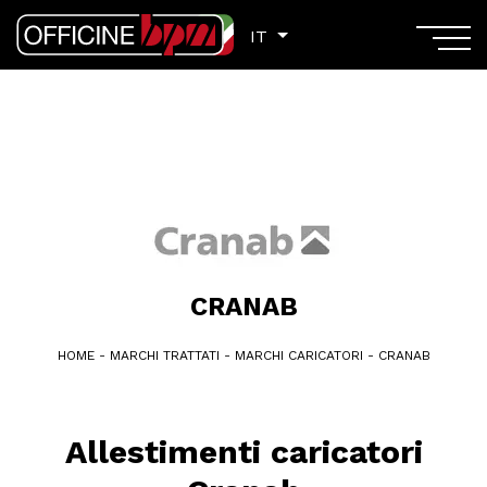
IT
IT
CRANAB
HOME
-
MARCHI TRATTATI
-
MARCHI CARICATORI
-
CRANAB
Allestimenti caricatori