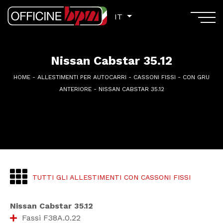
IT
IT
Nissan Cabstar 35.12
HOME
-
ALLESTIMENTI PER AUTOCARRI
-
CASSONI FISSI
-
CON GRU
ANTERIORE
-
NISSAN CABSTAR 35.12
TUTTI GLI ALLESTIMENTI CON CASSONI FISSI
Nissan Cabstar 35.12
Fassi F38A.0.22