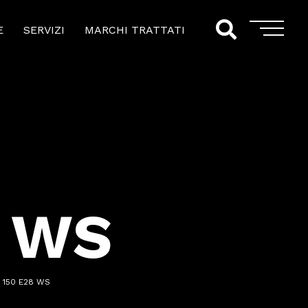
E
SERVIZI
MARCHI TRATTATI
8 WS
 150 E28 WS