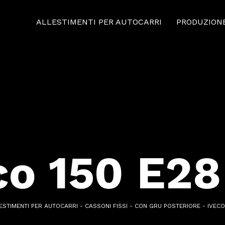
ALLESTIMENTI PER AUTOCARRI
PRODUZION
co 150 E2
ESTIMENTI PER AUTOCARRI
-
CASSONI FISSI
-
CON GRU POSTERIORE
-
IVECO