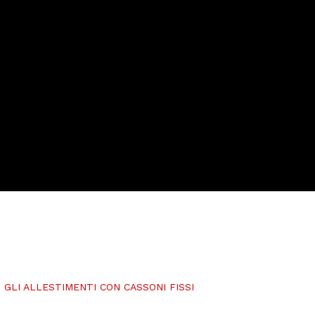
 GLI ALLESTIMENTI CON CASSONI FISSI